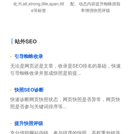
化:H,alt,strong,title,span,titl
配、动态内容提升蜘蛛抓取
e等标签
率增强快照评级
站外SEO
引导蜘蛛收录
无论是网页还是文章，收录是SEO排名的基础，快速
引导蜘蛛收录并形成快照是前提...
快照SEO诊断
快速诊断网页快照状态，网页快照是否异常，网页快
照是否参与关键词排序等...
提升快照评级
充分借助网站内链，参与排序的快照，高权重外链等