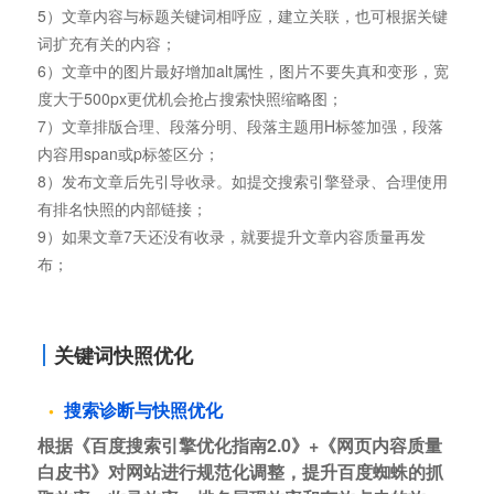
5）文章内容与标题关键词相呼应，建立关联，也可根据关键
词扩充有关的内容；
6）文章中的图片最好增加alt属性，图片不要失真和变形，宽
度大于500px更优机会抢占搜索快照缩略图；
7）文章排版合理、段落分明、段落主题用H标签加强，段落
内容用span或p标签区分；
8）发布文章后先引导收录。如提交搜索引擎登录、合理使用
有排名快照的内部链接；
9）如果文章7天还没有收录，就要提升文章内容质量再发
布；
关键词快照优化
搜索诊断与快照优化
根据《百度搜索引擎优化指南2.0》+《网页内容质量
白皮书》对网站进行规范化调整，提升百度蜘蛛的抓