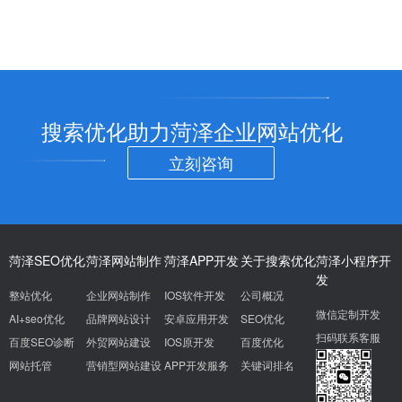
搜索优化助力菏泽企业网站优化
立刻咨询
菏泽SEO优化
菏泽网站制作
菏泽APP开发
关于搜索优化
菏泽小程序开
发
整站优化
企业网站制作
IOS软件开发
公司概况
微信定制开发
AI+seo优化
品牌网站设计
安卓应用开发
SEO优化
扫码联系客服
百度SEO诊断
外贸网站建设
IOS原开发
百度优化
网站托管
营销型网站建设
APP开发服务
关键词排名